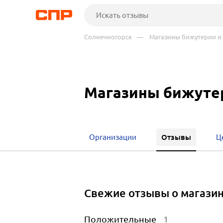
Солнечногорск
— Магазины бижутерии и 
Магазины бижутер
Отзывы
Организации
Ц
Свежие отзывы о магазин
Положительные
1