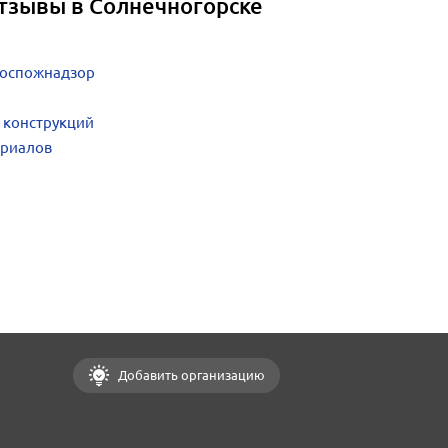
тзывы в Солнечногорске
 госпожнадзор
 конструкций
ериалов
Добавить организацию