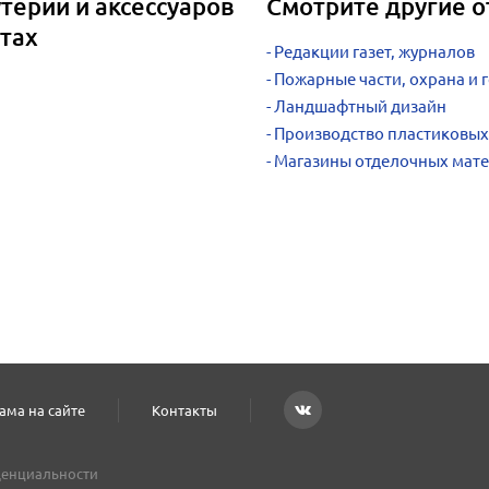
терии и аксессуаров
Смотрите другие о
тах
Редакции газет, журналов
Пожарные части, охрана и
Ландшафтный дизайн
Производство пластиковых
Магазины отделочных мат
ама на сайте
Контакты
енциальности