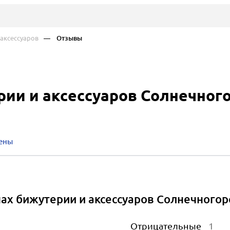
аксессуаров
— Отзывы
ии и аксессуаров Солнечног
ены
ах бижутерии и аксессуаров Солнечногор
Отрицательные
1