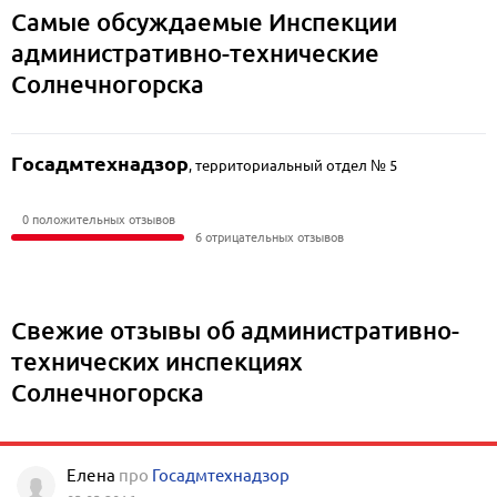
Самые обсуждаемые Инспекции
административно-технические
Солнечногорска
Госадмтехнадзор
,
территориальный отдел № 5
0 положительных отзывов
6 отрицательных отзывов
Свежие отзывы об административно-
технических инспекциях
Солнечногорска
Елена
про
Госадмтехнадзор