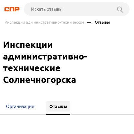
Инспекции административно-технические
— Отзывы
Инспекции
административно-
технические
Солнечногорска
Отзывы
Организации