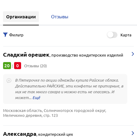
Организации
Отзывы
Карта
Сладкий орешек
,
производство кондитерских изделий
20
0
:
Отзывы (20)
В Пятерочке по акции однажды купила Райские облака.
Действительно РАЙСКИЕ, эти конфеты не приторные, в
них не так много сахара и можно есть не опасаясь. И
может...
Московская область, Солнечногорск городской округ, 
Мелечкино деревня, стр. 123
Александра
,
кондитерский цех