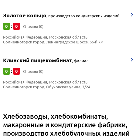
Золотое кольцо
,
производство кондитерских изделий
0
0
:
Отзывы (0)
Российская Федерация, Московская область, 
Солнечногорск город, Ленинградское шоссе, 66-й км
Клинский пищекомбинат
,
филиал
0
0
:
Отзывы (0)
Российская Федерация, Московская область, 
Солнечногорск город, Обуховская улица, 7/24
Хлебозаводы, хлебокомбинаты,
макаронные и кондитерские фабрики,
производство хлебобулочных изделий