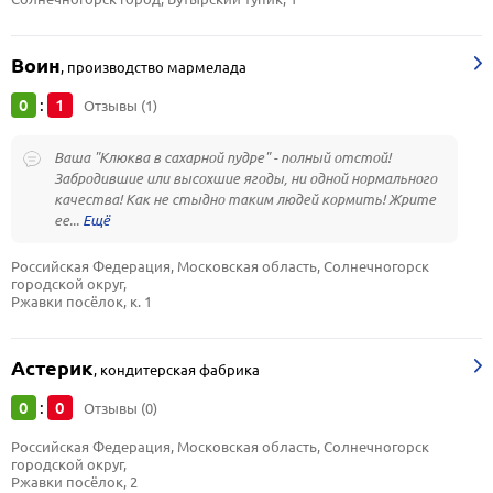
Воин
,
производство мармелада
0
1
:
Отзывы (1)
Ваша "Клюква в сахарной пудре" - полный отстой!
Забродившие или высохшие ягоды, ни одной нормального
качества! Как не стыдно таким людей кормить! Жрите
ее...
Российская Федерация, Московская область, Солнечногорск 
городской округ, 
Ржавки посёлок, к. 1
Астерик
,
кондитерская фабрика
0
0
:
Отзывы (0)
Российская Федерация, Московская область, Солнечногорск 
городской округ, 
Ржавки посёлок, 2