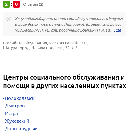
2
0
:
Отзывы (2)
Хочу поблагодарить центр соц. обслуживания г. Шатуры:
в лице директора центра Петрову А. В., заведующую осо
№8 Балакину Н. М., соц. работника Брыкину Н. А. за...
Российская Федерация, Московская область, 
Шатура город, Ильича проспект, 32, к. 2
Центры социального обслуживания и
помощи в других населенных пунктах
Волоколамск
Дмитров
Истра
Жуковский
Долгопрудный