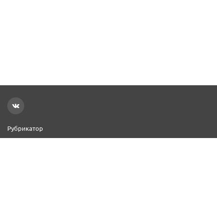
Рубрикатор
Новости
Реклама на сайте
Контакты
Добавить организацию