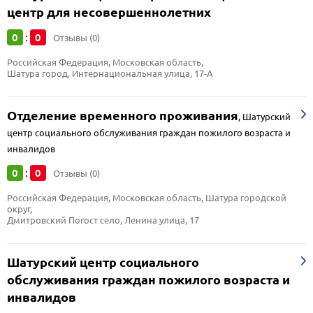
центр для несовершеннолетних
0
0
:
Отзывы (0)
Российская Федерация, Московская область, 
Шатура город, Интернациональная улица, 17-А
Отделение временного проживания
,
Шатурский
центр социального обслуживания граждан пожилого возраста и
инвалидов
0
0
:
Отзывы (0)
Российская Федерация, Московская область, Шатура городской 
округ, 
Дмитровский Погост село, Ленина улица, 17
Шатурский центр социального
обслуживания граждан пожилого возраста и
инвалидов