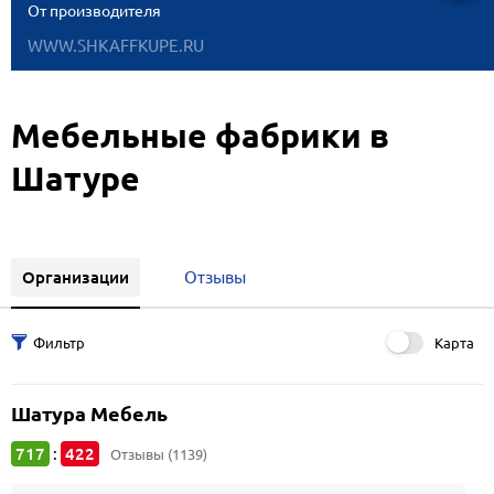
От производителя
WWW.SHKAFFKUPE.RU
Мебельные фабрики в
Шатуре
Организации
Отзывы
Карта
Шатура Мебель
717
422
:
Отзывы (1139)