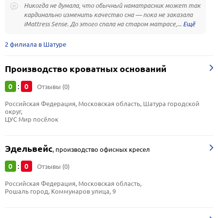
Никогда не думала, что обычный наматрасник может так
кардинально изменить качество сна — пока не заказала
iMattress Sense. До этого спала на старом матрасе,...
2 филиала в Шатуре
Производство кроватных оснований
0
0
:
Отзывы (0)
Российская Федерация, Московская область, Шатура городской 
округ, 
ЦУС Мир посёлок
Эдельвейс
,
производство офисных кресел
0
0
:
Отзывы (0)
Российская Федерация, Московская область, 
Рошаль город, Коммунаров улица, 9