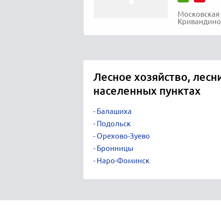
Московская 
Кривандино 
Лесное хозяйство, лесн
населенных пунктах
Балашиха
Подольск
Орехово-Зуево
Бронницы
Наро-Фоминск