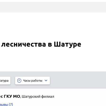
 лесничества в Шатуре
атура
Часы работы
с ГКУ МО
,
Шатурский филиал
зывы (7)