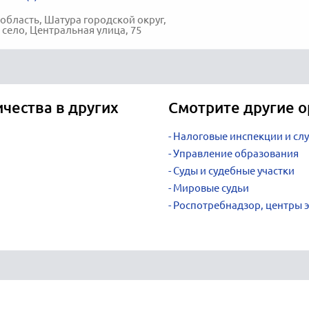
область, Шатура городской округ,
село, Центральная улица, 75
ичества в других
Смотрите другие о
Налоговые инспекции и сл
Управление образования
Суды и судебные участки
Мировые судьи
Роспотребнадзор, центры 