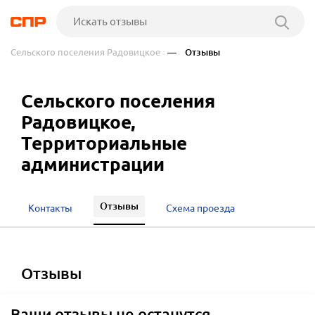
Сельского поселения Радовицкое
— Отзывы
Сельского поселения
Радовицкое,
Территориальные
администрации
Отзывы
Контакты
Схема проезда
отзывы
Ваши отзывы не останутся