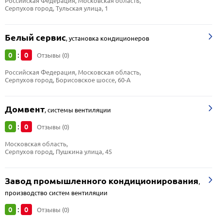
Российская Федерация, Московская область, 
Серпухов город, Тульская улица, 1
Белый сервис
,
установка кондиционеров
0
0
:
Отзывы (0)
Российская Федерация, Московская область, 
Серпухов город, Борисовское шоссе, 60-А
Домвент
,
системы вентиляции
0
0
:
Отзывы (0)
Московская область, 
Серпухов город, Пушкина улица, 45
Завод промышленного кондиционирования
,
производство систем вентиляции
0
0
:
Отзывы (0)