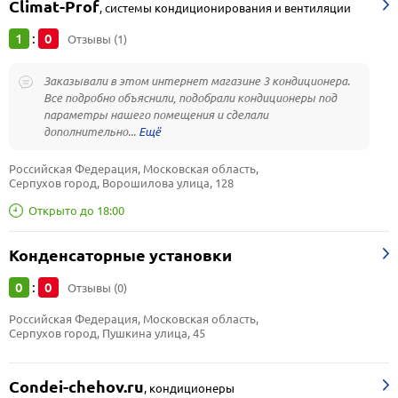
Climat-Prof
,
системы кондиционирования и вентиляции
1
0
:
Отзывы (1)
Заказывали в этом интернет магазине 3 кондиционера.
Все подробно объяснили, подобрали кондиционеры под
параметры нашего помещения и сделали
дополнительно...
Российская Федерация, Московская область, 
Серпухов город, Ворошилова улица, 128
Открыто до 18:00
Конденсаторные установки
0
0
:
Отзывы (0)
Российская Федерация, Московская область, 
Серпухов город, Пушкина улица, 45
Condei-chehov.ru
,
кондиционеры