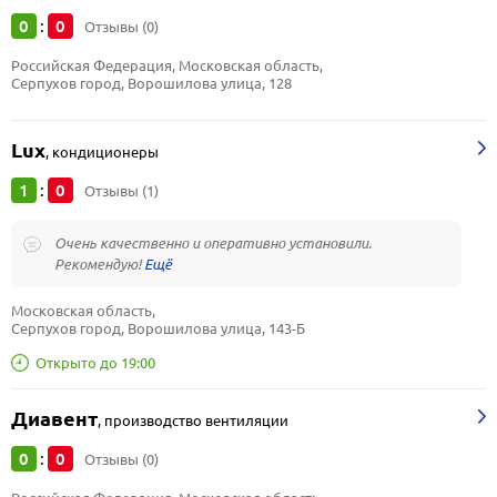
0
0
:
Отзывы (0)
Российская Федерация, Московская область, 
Серпухов город, Ворошилова улица, 128
Lux
,
кондиционеры
1
0
:
Отзывы (1)
Очень качественно и оперативно установили.
Рекомендую!
Московская область, 
Серпухов город, Ворошилова улица, 143-Б
Открыто до 19:00
Диавент
,
производство вентиляции
0
0
:
Отзывы (0)