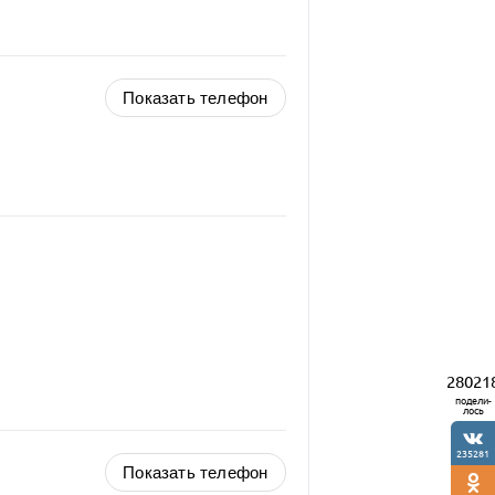
Показать телефон
28021
подели-
лось
235281
Показать телефон