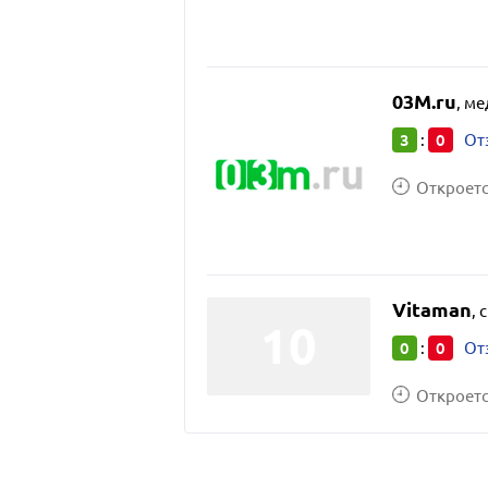
03M.ru
,
ме
3
0
:
От
Откроется
Vitaman
,
с
0
0
:
От
Откроется