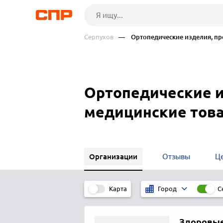
Серпухов
— Ортопедические изделия, про
Ортопедические и
медицинские това
Организации
Отзывы
Ц
Карта
С
Город
Здоровы