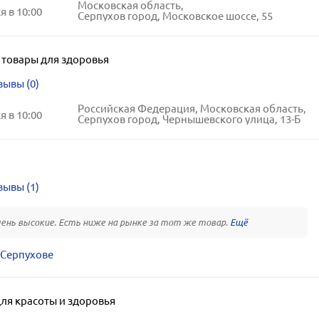
Московская область,
 в 10:00
Серпухов город, Московское шоссе, 55
,
товары для здоровья
зывы (0)
Российская Федерация, Московская область,
 в 10:00
Серпухов город, Чернышевского улица, 13-Б
зывы (1)
ень высокие. Есть ниже на рынке за тот же товар.
 Серпухове
ля красоты и здоровья