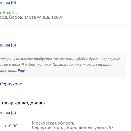
зывы (0)
область,
род, Ворошилова улица, 126-А
зывы (6)
ипе у них не плохие продукты, те же каши удобно брать перекусить.
ас не о том. Я о диагностике. Прихожу за покупками и странно
ть, как...
 Серпухове
,
товары для здоровья
зывы (4)
Московская область,
 в 10:00
Серпухов город, Ворошилова улица, 57