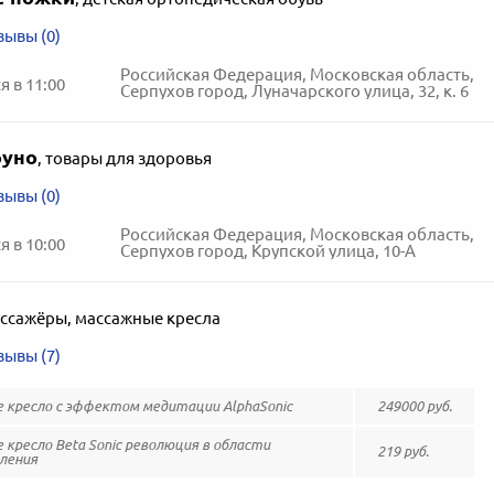
зывы (0)
Российская Федерация, Московская область,
 в 11:00
Серпухов город, Луначарского улица, 32, к. 6
руно
,
товары для здоровья
зывы (0)
Российская Федерация, Московская область,
 в 10:00
Серпухов город, Крупской улица, 10-А
ссажёры, массажные кресла
зывы (7)
 кресло с эффектом медитации AlphaSonic
249000 руб.
кресло Beta Sonic революция в области
219 руб.
ления