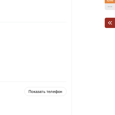
42449
Показать телефон