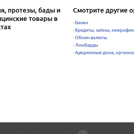
я, протезы, бады и
Смотрите другие о
цинские товары в
Банки
ктах
Кредиты, займы, микрофи
Обмен валюты
Ломбарды
Аукционные дома, организ