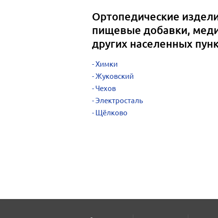
Ортопедические издели
пищевые добавки, меди
других населенных пун
Химки
Жуковский
Чехов
Электросталь
Щёлково