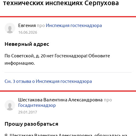
технических инспекциях Серпухова
Евгения
про
Инспекция гостехнадзора
16.06.2026
Неверный адрес
По Советской, д. 20 нет Гостехнадзора! Обновите
информацию.
См. 3 отзыва о Инспекция гостехнадзора
Шестакова Валентина Александровна
про
Госадмтехнадзор
29.01.2017
Прошу разобраться
Я, Шестакова Валентина Александровна, обращалась на