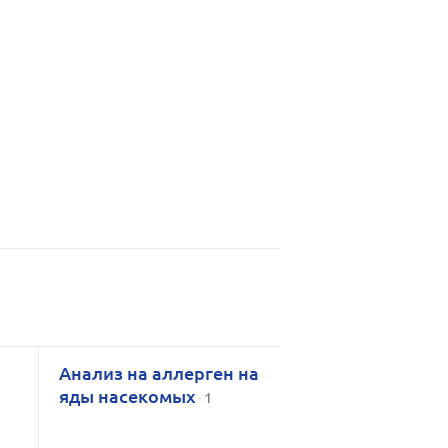
Анализ на аллерген на
яды насекомых
1