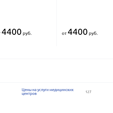
4400
4400
т
руб.
от
руб.
Цены на услуги медицинских
127
центров