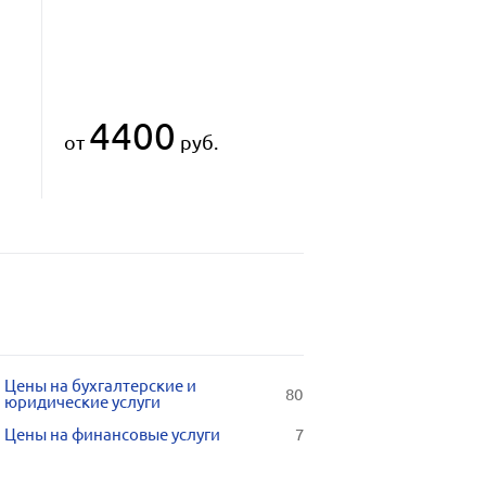
4400
от
руб.
Цены на бухгалтерские и
80
юридические услуги
Цены на финансовые услуги
7