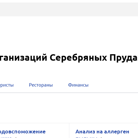
рганизаций Серебряных Пруда
ристы
Рестораны
Финансы
одовспоможение
Анализ на аллерген