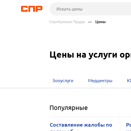
Серебряные Пруды
— Цены
Цены на услуги о
Зооуслуги
Медцентры
Ю
Популярные
Составление жалобы по
Р