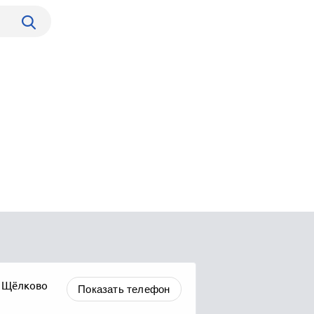
е Щёлково
Показать телефон