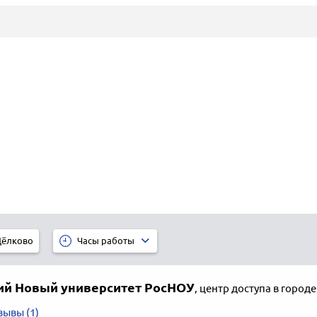
ёлково
Часы работы
ий Новый университет РосНОУ
,
центр доступа в город
зывы (1)