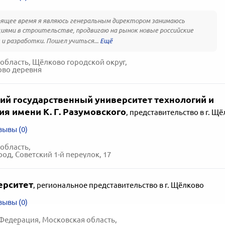
ящее время я являюсь генеральным директором занимаюсь
иями в строительстве, продвигаю на рынок новые российские
и разработки. Пошел учиться...
область, Щёлково городской округ,
ово деревня
ий государственный университет технологий и
я имени К. Г. Разумовского
,
представительство в г. Щ
зывы (0)
область,
од, Советский 1-й переулок, 17
ерситет
,
региональное представительство в г. Щёлково
зывы (0)
Федерация, Московская область,