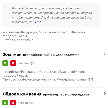
Вот всё бы ничего, сайт хороший, всё красиво,
ассортимент. В интернете нашёл порядка 6 номеров,
что бы позвонить. 5 из 6 не работают, последний же
работает, но...
Российская Федерация, Московская область, Щёлково 
городской округ, 
Петровское деревня
Флагман
,
переработка рыбы и морепродуктов
0
0
:
Отзывы (0)
Российская Федерация, Московская область, Щёлково 
городской округ, 
Фряново посёлок городского типа, Молодёжная улица, 15/3
Лёдово компания
,
производство морепродуктов
0
0
:
Отзывы (0)