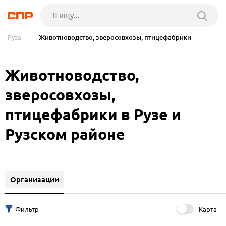
Руза
— Животноводство, зверосовхозы, птицефабрики
Животноводство,
зверосовхозы,
птицефабрики в Рузе и
Рузском районе
Организации
Карта