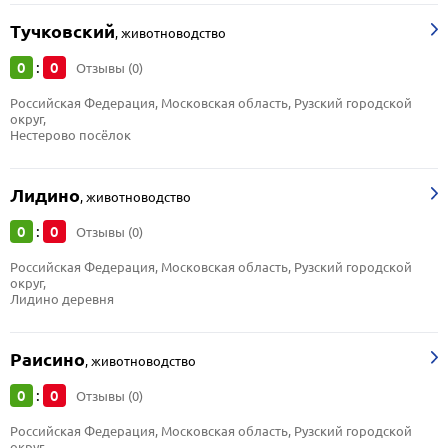
Тучковский
,
животноводство
0
0
:
Отзывы (0)
Российская Федерация, Московская область, Рузский городской 
округ, 
Нестерово посёлок
Лидино
,
животноводство
0
0
:
Отзывы (0)
Российская Федерация, Московская область, Рузский городской 
округ, 
Лидино деревня
Раисино
,
животноводство
0
0
:
Отзывы (0)
Российская Федерация, Московская область, Рузский городской 
округ, 