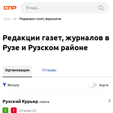
Руза
— Редакции газет, журналов
Редакции газет, журналов в
Рузе и Рузском районе
Организации
Отзывы
Карта
Рузский Курьер
,
газета
1
1
:
Отзывы (2)