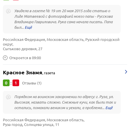
Увидела в газете № 19 от 20 мая 2015 года статью о
Лиде Матвеевой с фотографией моего папы - Русскова
Владимира Гавриловича. Рука сама начала писать. Папа
был...
Российская Федерация, Московская область, Рузский городской 
округ, 
Сытьково деревня, 27
Откроется в 09:00
Красное Знамя
,
газета
0
1
:
Отзывы (1)
Порядком на воинском захоронении по адресу: г. Руза, ул.
Высокая, назвать сложно. Снежные кучи, как были так и
остались, помахали веником и уехали, а проблема...
Российская Федерация, Московская область, 
Руза город, Солнцева улица, 11