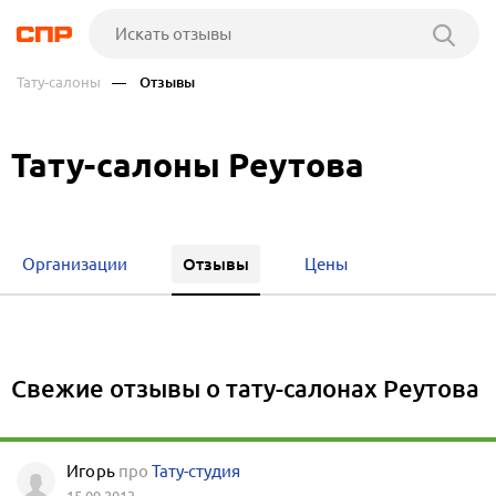
Тату-салоны
— Отзывы
Тату-салоны Реутова
Отзывы
Организации
Цены
Свежие отзывы о тату-салонах Реутова
Игорь
про
Тату-студия