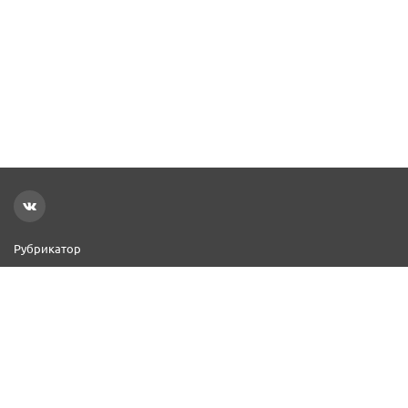
Рубрикатор
Новости
Реклама на сайте
Контакты
Добавить организацию