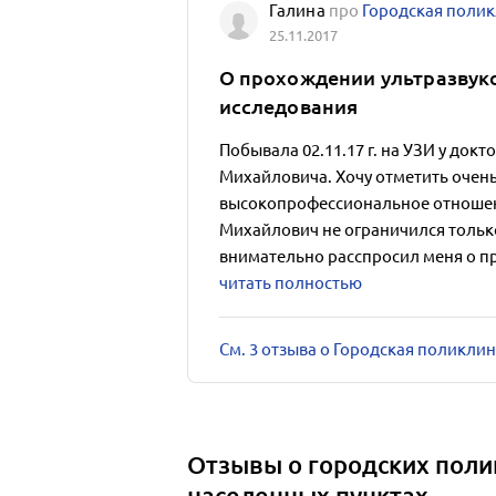
Галина
про
Городская полик
25.11.2017
О прохождении ультразвук
исследования
Побывала 02.11.17 г. на УЗИ у док
Михайловича. Хочу отметить очен
высокопрофессиональное отношен
Михайлович не ограничился только
внимательно расспросил меня о пр
читать полностью
См. 3 отзыва о Городская поликли
Отзывы о городских поли
населенных пунктах