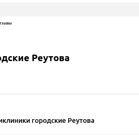
зывы
дские Реутова
клиники городские Реутова