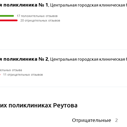
я поликлиника № 1
,
Центральная городская клиническая 
17 положительных отзывов
20 отрицательных отзывов
я поликлиника № 2
,
Центральная городская клиническая 
ельных отзыва
11 отрицательных отзывов
их поликлиниках Реутова
Отрицательные
2