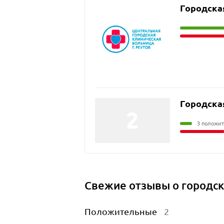
Городска
Городска
3 положит
Свежие отзывы о городск
Положительные
2