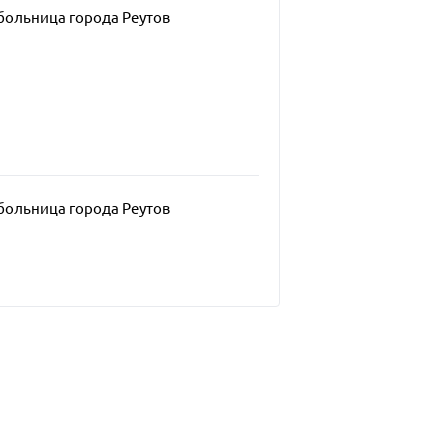
больница города Реутов
больница города Реутов