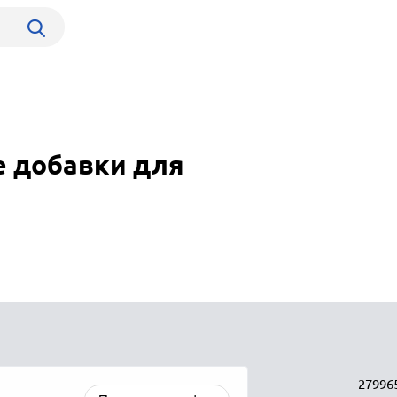
е добавки для
27996