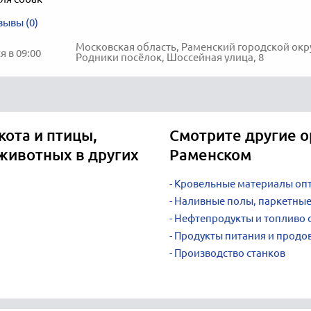
зывы (0)
Московская область, Раменский городской окру
 в 09:00
Родники посёлок, Шоссейная улица, 8
кота и птицы,
Смотрите другие о
животных в других
Раменском
Кровельные материалы оп
Наливные полы, паркетные
Нефтепродукты и топливо 
Продукты питания и продо
Производство станков