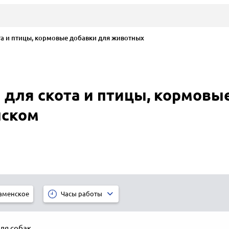
а и птицы, кормовые добавки для животных
 для скота и птицы, кормовы
нском
аменское
Часы работы
ля собак