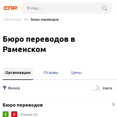
Раменское
— Бюро переводов
Бюро переводов в
Раменском
Организации
Отзывы
Цены
Карта
Бюро переводов
2
0
:
Отзывы (2)