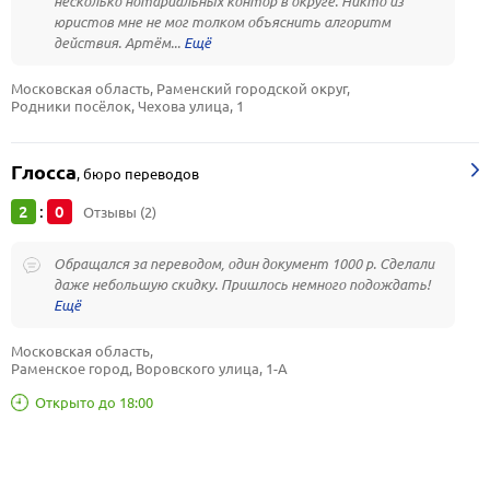
несколько нотариальных контор в округе. Никто из
юристов мне не мог толком объяснить алгоритм
действия. Артём...
Московская область, Раменский городской округ, 
Родники посёлок, Чехова улица, 1
Глосса
,
бюро переводов
2
0
:
Отзывы (2)
Обращался за переводом, один документ 1000 р. Сделали
даже небольшую скидку. Пришлось немного подождать!
Московская область, 
Раменское город, Воровского улица, 1-А
Открыто до 18:00