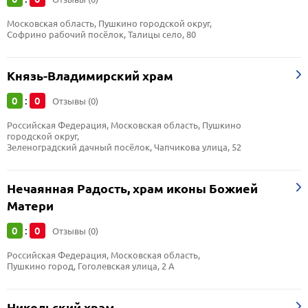
Московская область, Пушкино городской округ, 
Софрино рабочий посёлок, Талицы село, 80
Князь-Владимирский храм
0
0
:
Отзывы (0)
Российская Федерация, Московская область, Пушкино 
городской округ, 
Зеленоградский дачный посёлок, Чапчикова улица, 52
Нечаянная Радость, храм иконы Божией
Матери
0
0
:
Отзывы (0)
Российская Федерация, Московская область, 
Пушкино город, Гоголевская улица, 2 А
Никольский храм