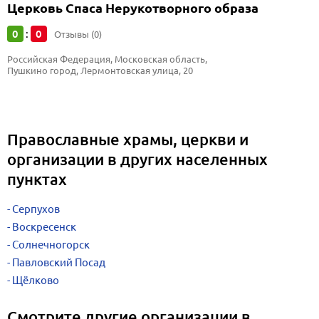
Церковь Спаса Нерукотворного образа
0
0
:
Отзывы (0)
Российская Федерация, Московская область, 
Пушкино город, Лермонтовская улица, 20
Православные храмы, церкви и
организации в других населенных
пунктах
Серпухов
Воскресенск
Солнечногорск
Павловский Посад
Щёлково
Смотрите другие организации в