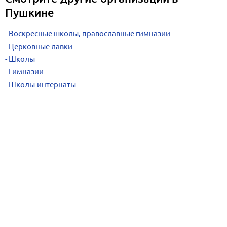
Пушкине
Воскресные школы, православные гимназии
Церковные лавки
Школы
Гимназии
Школы-интернаты