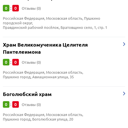
0
0
:
Отзывы (0)
Российская Федерация, Московская область, Пушкино 
городской округ, 
Правдинский рабочий посёлок, Братовщино село, 1, стр. 1
Храм Великомученика Целителя
Пантелеимона
0
0
:
Отзывы (0)
Российская Федерация, Московская область, 
Пушкино город, Авиационная улица, 35
Боголюбский храм
0
0
:
Отзывы (0)
Российская Федерация, Московская область, 
Пушкино город, Боголюбская улица, 20