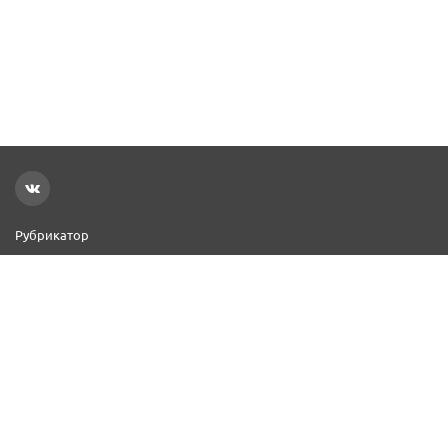
Рубрикатор
Новости
Реклама на сайте
Контакты
Добавить организацию