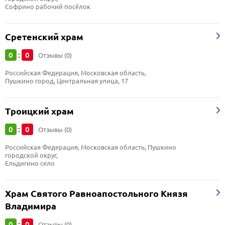
Софрино рабочий посёлок
Сретенский храм
0
0
:
Отзывы (0)
Российская Федерация, Московская область, 
Пушкино город, Центральная улица, 17
Троицкий храм
0
0
:
Отзывы (0)
Российская Федерация, Московская область, Пушкино 
городской округ, 
Ельдигино село
Храм Святого Равноапостольного Князя
Владимира
0
0
:
Отзывы (0)