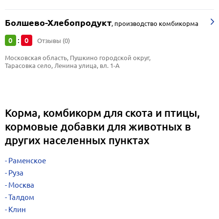
Болшево-Хлебопродукт
,
производство комбикорма
0
0
:
Отзывы (0)
Московская область, Пушкино городской округ, 
Тарасовка село, Ленина улица, вл. 1-А
Корма, комбикорм для скота и птицы,
кормовые добавки для животных в
других населенных пунктах
Раменское
Руза
Москва
Талдом
Клин