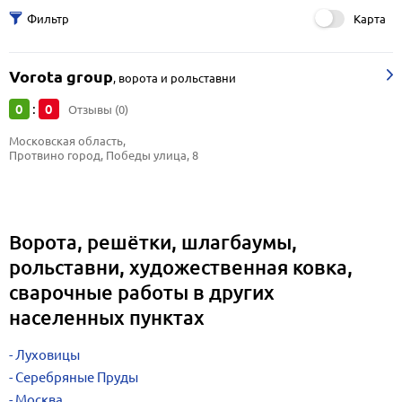
Карта
Vorota group
,
ворота и рольставни
0
0
:
Отзывы (0)
Московская область, 
Протвино город, Победы улица, 8
Ворота, решётки, шлагбаумы,
рольставни, художественная ковка,
сварочные работы в других
населенных пунктах
Луховицы
Серебряные Пруды
Москва