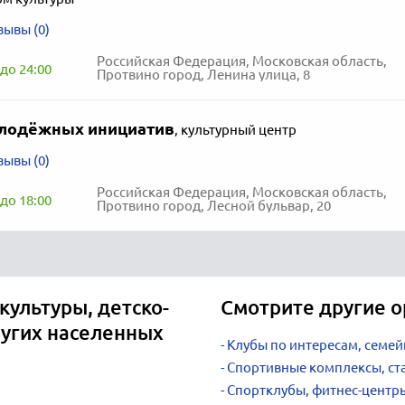
зывы (0)
Российская Федерация, Московская область,
до 24:00
Протвино город, Ленина улица, 8
лодёжных инициатив
,
культурный центр
зывы (0)
Российская Федерация, Московская область,
до 18:00
Протвино город, Лесной бульвар, 20
культуры, детско-
Смотрите другие о
угих населенных
Клубы по интересам, семей
Спортивные комплексы, с
Спортклубы, фитнес-центр