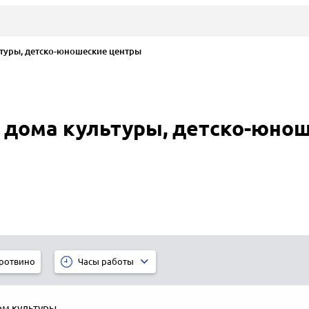
туры, детско-юношеские центры
 дома культуры, детско-юно
ротвино
Часы работы
ом культуры