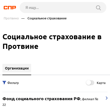
Протвино
— Социальное страхование
Социальное страхование в
Протвине
Организации
Карта
Фонд социального страхования РФ
,
филиал №
22