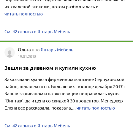
их хваленой экокожи, потом разболталась и...
читать полностью
См. 42 отзыва о Янтарь-Мебель
Ольга
про
Янтарь-Мебель
19.01.2018
Зашли за диваном и купили кухню
Заказывали кухню в фирменном магазине Серпуховской
район, недалеко от п. Большевик - в конце декабря 2017 г
Зашли за диваном и на экспозиции понравилась кухня
"Винтаж', да и цена со скидкой 30 процентов. Менеджер
Елена все рассказала, показала,...
читать полностью
См. 42 отзыва о Янтарь-Мебель