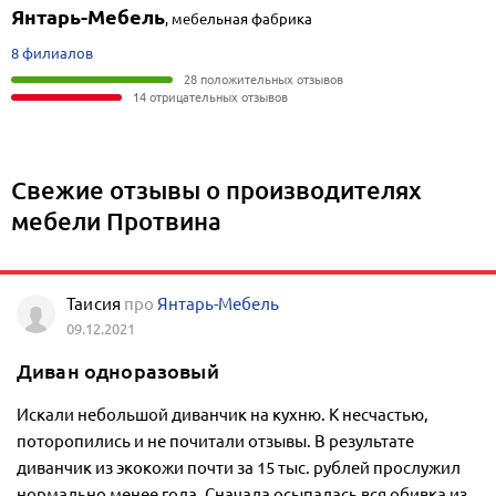
Янтарь-Мебель
,
мебельная фабрика
8 филиалов
28 положительных отзывов
14 отрицательных отзывов
Свежие отзывы о производителях
мебели Протвина
Таисия
про
Янтарь-Мебель
09.12.2021
Диван одноразовый
Искали небольшой диванчик на кухню. К несчастью,
поторопились и не почитали отзывы. В результате
диванчик из экокожи почти за 15 тыс. рублей прослужил
нормально менее года. Сначала осыпалась вся обивка из