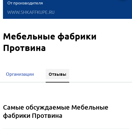
От производителя
WWW.SHKAFFKUPE.RU
Мебельные фабрики
Протвина
Отзывы
Организации
Самые обсуждаемые Мебельные
фабрики Протвина