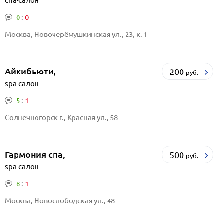
спа-салон
0
:
0
Москва, Новочерёмушкинская ул., 23, к. 1
Айкибьюти,
200
руб.
spa-салон
5
:
1
Солнечногорск г., Красная ул., 58
Гармония спа,
500
руб.
spa-салон
8
:
1
Москва, Новослободская ул., 48