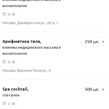
косметологии
0
:
0
Москва, Декабристов ул., 28, к. 1
Арифметика тела,
250
руб.
клиника медицинского массажа и
косметологии
0
:
0
Москва, Верхние Поля ул., 8
Spa сocktail,
500
руб.
спа-салон
2
:
0