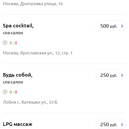
Москва, Дмитровка улица, 16
Spa сocktail,
500
руб.
спа-салон
0
:
0
Москва, Ярославская ул., 12, стр. 1
Будь собой,
250
руб.
спа-салон
0
:
0
Лобня г., Катюшки ул., 53-Б
LPG массаж
250
руб.