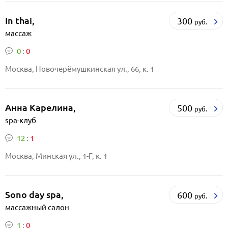
In thai,
300
руб.
массаж
0
:
0
Москва, Новочерёмушкинская ул., 66, к. 1
Анна Карелина,
500
руб.
spa-клуб
12
:
1
Москва, Минская ул., 1-Г, к. 1
Sono day spa,
600
руб.
массажный салон
1
:
0