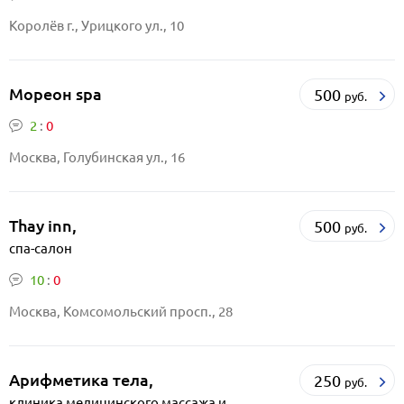
Королёв г., Урицкого ул., 10
Мореон spa
500
руб.
2
:
0
Москва, Голубинская ул., 16
Thay inn,
500
руб.
спа-салон
10
:
0
Москва, Комсомольский просп., 28
Арифметика тела,
250
руб.
клиника медицинского массажа и