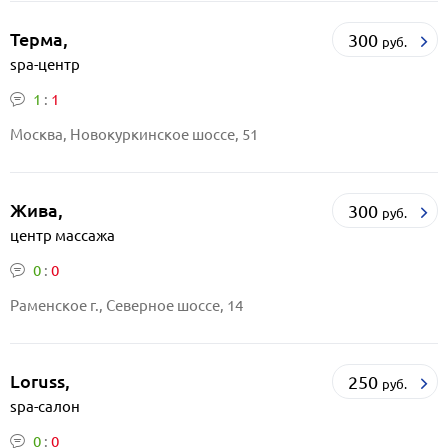
Терма,
300
руб.
spa-центр
1
:
1
Москва, Новокуркинское шоссе, 51
Жива,
300
руб.
центр массажа
0
:
0
Раменское г., Северное шоссе, 14
Loruss,
250
руб.
spa-салон
0
:
0