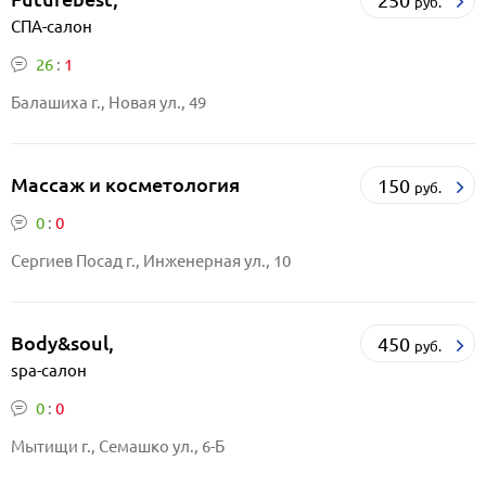
250
руб.
СПА-салон
26
:
1
Балашиха г., Новая ул., 49
Массаж и косметология
150
руб.
0
:
0
Сергиев Посад г., Инженерная ул., 10
Body&soul,
450
руб.
spa-салон
0
:
0
Мытищи г., Семашко ул., 6-Б