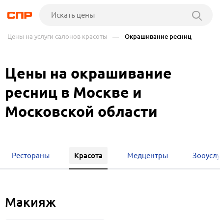
Цены на услуги салонов красоты
— Окрашивание ресниц
Цены на окрашивание
ресниц в Москве и
Московской области
Красота
Рестораны
Медцентры
Зооуслу
Макияж