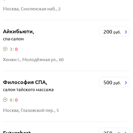
Москва, Смоленская наб., 2
Айкибьюти,
200
руб.
спа-салон
3
:
0
Химки г., Молодёжная ул., 60
Философия СПА,
500
руб.
салон тайского массажа
0
:
0
Москва, Глазовский пер., 5
Futurebest,