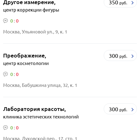
Другое измерение,
350
руб.
центр коррекции фигуры
0
:
0
Москва, Ульяновой ул., 9, к. 1
Преображение,
300
руб.
центр косметологии
0
:
0
Москва, Бабушкина улица, 32, к. 1
Лаборатория красоты,
300
руб.
клиника эстетических технологий
0
:
0
Москва, Духовской пер., 17, стр. 1