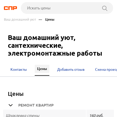
Ваш домашний уют
— Цены
Ваш домашний уют,
сантехнические,
электромонтажные работы
Цены
Контакты
Добавить отзыв
Схема проез
цены
РЕМОНТ КВАРТИР
Шпаклевка стены
160 руб.