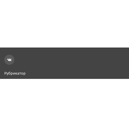
Рубрикатор
Новости
Реклама на сайте
Контакты
Добавить организацию