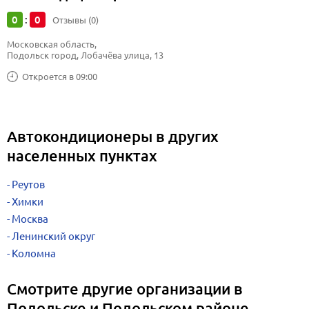
0
0
:
Отзывы (0)
Московская область, 
Подольск город, Лобачёва улица, 13
Откроется в 09:00
Автокондиционеры в других
населенных пунктах
Реутов
Химки
Москва
Ленинский округ
Коломна
Смотрите другие организации в
Подольске и Подольском районе