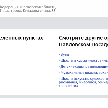
Федерация, Московская область,
Посад город, Кузьмина улица, 33
селенных пунктах
Смотрите другие о
Павловском Посад
Вузы
Школы и курсы иностранны
Детские сады, развивающи
Музыкальные школы, вокал
Школы искусств, художест
рисования, живописи, гонча
творчества