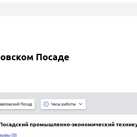
овском Посаде
авловский Посад
Часы работы
Посадский промышленно-экономический техник
зывы (0)