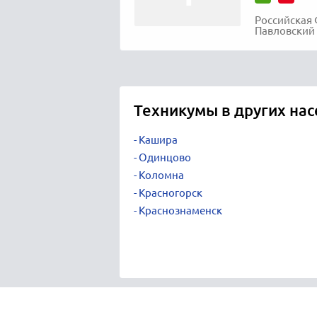
Российская 
Павловский 
Техникумы в других на
Кашира
Одинцово
Коломна
Красногорск
Краснознаменск