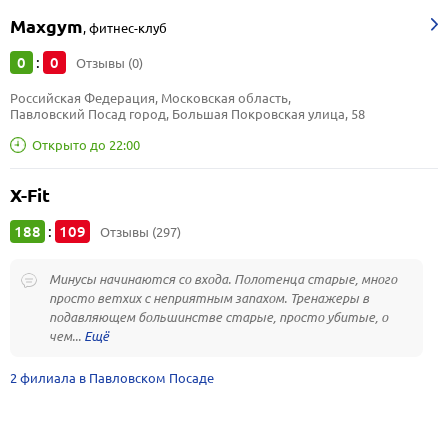
Maxgym
,
фитнес-клуб
0
0
:
Отзывы (0)
Российская Федерация, Московская область, 
Павловский Посад город, Большая Покровская улица, 58
Открыто до 22:00
X-Fit
188
109
:
Отзывы (297)
Минусы начинаются со входа. Полотенца старые, много
просто ветхих с неприятным запахом. Тренажеры в
подавляющем большинстве старые, просто убитые, о
чем...
2 филиала в Павловском Посаде