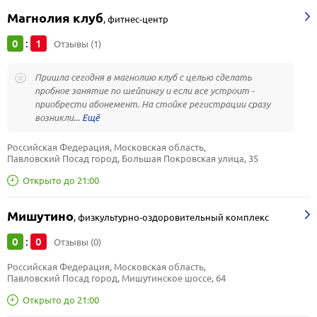
Магнолия клуб
,
фитнес-центр
0
1
:
Отзывы (1)
Пришла сегодня в магнолию клуб с целью сделать
пробное занятие по шейпингу и если все устроит -
приобрести абонемент. На стойке регистрации сразу
возникли...
Российская Федерация, Московская область, 
Павловский Посад город, Большая Покровская улица, 35
Открыто до 21:00
Мишутино
,
физкультурно-оздоровительный комплекс
0
0
:
Отзывы (0)
Российская Федерация, Московская область, 
Павловский Посад город, Мишутинское шоссе, 64
Открыто до 21:00