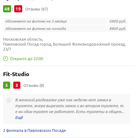
48
19
:
Отзывы (67)
Абонемент на фитнес на 3 месяца
6900 руб.
Абонемент на фитнес на полгода
8900 руб.
Московская область, 
Павловский Посад город, Большой Железнодорожный проезд, 
23/7
Открыто до 22:00
Fit-Studio
5
3
:
Отзывы (8)
В женской раздевалке уже как неделю нет замка в
туалете, вчера вырезали замок и во втором туалете, т.
е ни один туалет не работает. Есть туалеты в общем...
2 филиала в Павловском Посаде