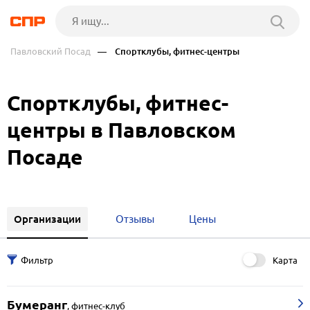
Павловский Посад
— Спортклубы, фитнес-центры
Спортклубы, фитнес-
центры в Павловском
Посаде
Организации
Отзывы
Цены
Карта
Бумеранг
,
фитнес-клуб