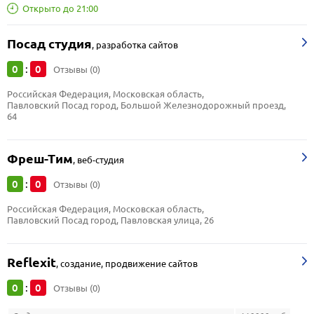
Открыто до 21:00
Посад студия
,
разработка сайтов
0
0
:
Отзывы (0)
Российская Федерация, Московская область, 
Павловский Посад город, Большой Железнодорожный проезд, 
64
Фреш-Тим
,
веб-студия
0
0
:
Отзывы (0)
Российская Федерация, Московская область, 
Павловский Посад город, Павловская улица, 26
Reflexit
,
создание, продвижение сайтов
0
0
:
Отзывы (0)