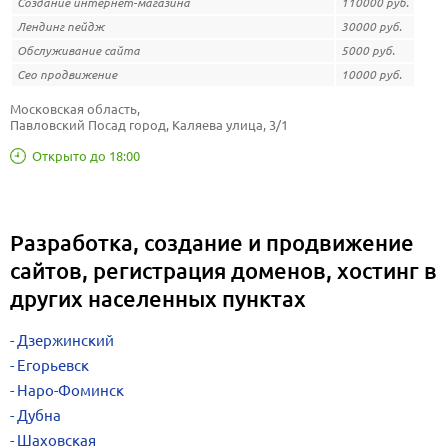
Создание интернет-магазина
110000 руб.
Лендинг пейдж
30000 руб.
Обслуживание сайта
5000 руб.
Сео продвижение
10000 руб.
Московская область, 
Павловский Посад город, Каляева улица, 3/1
Открыто до 18:00
Разработка, создание и продвижение
сайтов, регистрация доменов, хостинг в
других населенных пунктах
Дзержинский
Егорьевск
Наро-Фоминск
Дубна
Шаховская