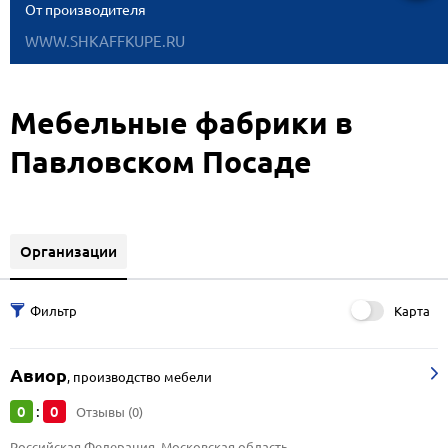
От производителя
WWW.SHKAFFKUPE.RU
Мебельные фабрики в
Павловском Посаде
Организации
Карта
Авиор
,
производство мебели
0
0
:
Отзывы (0)
Российская Федерация, Московская область, 