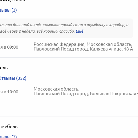
зывы (3)
казали большой шкаф, компьютерный стол и тумбочку в коридор, и
всё через 2 недели, всё хорошо, спасибо.
Российская Федерация, Московская область,
 в 09:00
Павловский Посад город, Каляева улица, 18-А
ель
Отзывы (352)
Московская область,
 в 10:00
Павловский Посад город, Большая Покровская улиц
,
мебель
зывы (3)