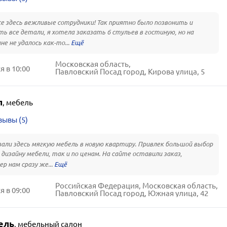
е здесь вежливые сотрудники! Так приятно было позвонить и
ь все детали, я хотела заказать 6 стульев в гостиную, но на
не не удалось как-то...
Московская область,
 в 10:00
Павловский Посад город, Кирова улица, 5
л
,
мебель
зывы (5)
али здесь мягкую мебель в новую квартиру. Привлек большой выбор
о дизайну мебели, так и по ценам. На сайте оставили заказ,
р нам сразу же...
Российская Федерация, Московская область,
 в 09:00
Павловский Посад город, Южная улица, 42
ель
,
мебельный салон