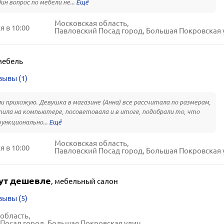
ин вопрос по мебели не...
Московская область,
 в 10:00
Павловский Посад город, Большая Покровская улиц
мебель
зывы (1)
и прихожую. Девушка в магазине (Анна) все рассчитала по размерам,
ила на компьютере, посоветовала и в итоге, подобрали то, что
ункционально...
Московская область,
 в 10:00
Павловский Посад город, Большая Покровская улиц
ут дешевле
,
мебельный салон
зывы (5)
область,
осад город, Большая Покровская улица, 35