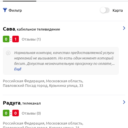
Карта
Сава
,
кабельное телевидение
0
1
:
Отзывы (1)
Нормальная контора, качество предоставляемой услуги
нареканий не вызывает. Но есть один момент который
бесит. Допустив незначительную просрочку по оплате,...
Российская Федерация, Московская область, 
Павловский Посад город, Кузьмина улица, 33
Радуга
,
телеканал
0
0
:
Отзывы (0)
Российская Федерация, Московская область, 
Павловский Посад город, Кирова улица, 21