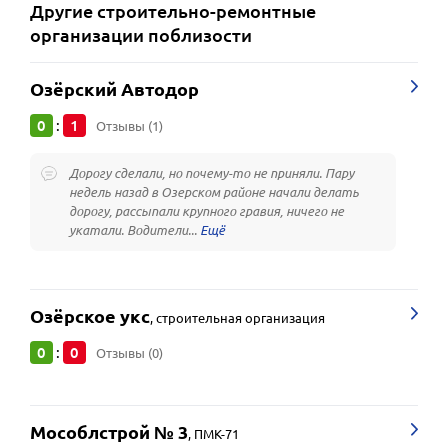
Другие
строительно-ремонтные
организации
поблизости
Озёрский Автодор
0
1
:
Отзывы (1)
Дорогу сделали, но почему-то не приняли. Пару
недель назад в Озерском районе начали делать
дорогу, рассыпали крупного гравия, ничего не
укатали. Водители...
Озёрское укс
,
строительная организация
0
0
:
Отзывы (0)
Мособлстрой № 3
,
ПМК-71