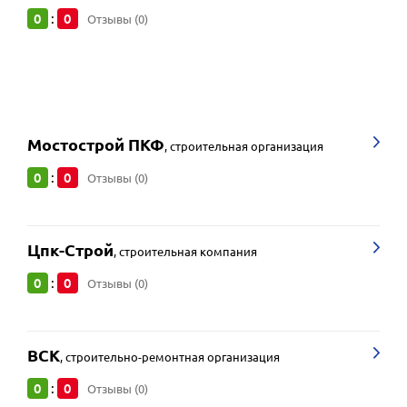
0
0
:
Отзывы (0)
Мостострой ПКФ
,
строительная организация
0
0
:
Отзывы (0)
Цпк-Строй
,
строительная компания
0
0
:
Отзывы (0)
ВСК
,
строительно-ремонтная организация
0
0
:
Отзывы (0)