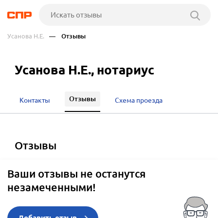
Усанова Н.Е.
— Отзывы
Усанова Н.Е., нотариус
Отзывы
Контакты
Схема проезда
отзывы
Ваши отзывы не останутся
незамеченными!