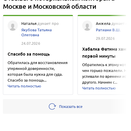
Москве и Московской области
Наталья
думает про
Анжела
думает пр
Якубова Татьяна
Ратиани В.Ш.
Олеговна
29.07.2026
24.07.2026
Хабалка Фатима хамит
Спасибо за помощь
первой минуты
Обратилась для восстановления
Обратились к этому нотари
утерянной доверенности,
чем горько пожалели. Не
которая была нужна для суда.
успевали по времени иска
Спасибо за помощь...
другого. Начнем с...
Читать полностью
Читать полностью
Показать все