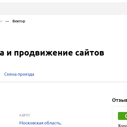
нг
— Вектор
ка и продвижение сайтов
Схема проезда
Отзы
АДРЕС
Московская область,
Хор