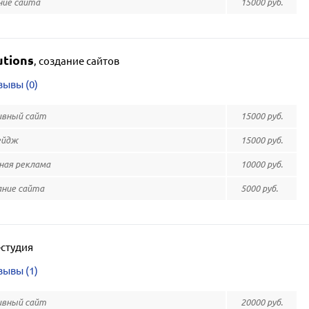
ие сайта
15000 руб.
utions
,
создание сайтов
зывы (0)
вный сайт
15000 руб.
ейдж
15000 руб.
ая реклама
10000 руб.
ние сайта
5000 руб.
студия
зывы (1)
вный сайт
20000 руб.