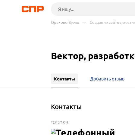
Орехово-Зуево
— Создание сайтов, хости
Вектор, разработ
Контакты
Добавить отзыв
Контакты
ТЕЛЕФОН