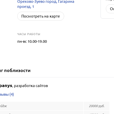
Орехово-Зуево город, Гагарина
проезд, 1
О
Посмотреть на карте
ЧАСЫ РАБОТЫ
пн-вс 10.00-19.00
нг
поблизости
panys
,
разработка сайтов
зывы (4)
ейдж
20000 руб.