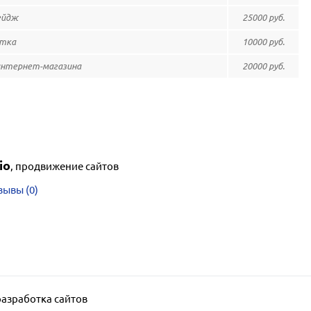
ейдж
25000 руб.
итка
10000 руб.
интернет-магазина
20000 руб.
io
,
продвижение сайтов
зывы (0)
разработка сайтов