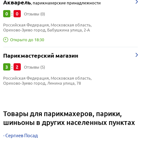
Акварель
,
парикмахерские принадлежности
0
0
:
Отзывы (0)
Российская Федерация, Московская область, 
Орехово-Зуево город, Бабушкина улица, 2-А
Открыто до 18:30
Парикмастерский магазин
3
2
:
Отзывы (5)
Российская Федерация, Московская область, 
Орехово-Зуево город, Ленина улица, 78
Товары для парикмахеров, парики,
шиньоны в других населенных пунктах
Сергиев Посад