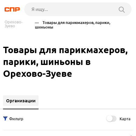
Орехово-
— Товары для парикмахеров, парики,
Зуево
шиньоны
Товары для парикмахеров,
парики, шиньоны в
Орехово-Зуеве
Организации
Карта