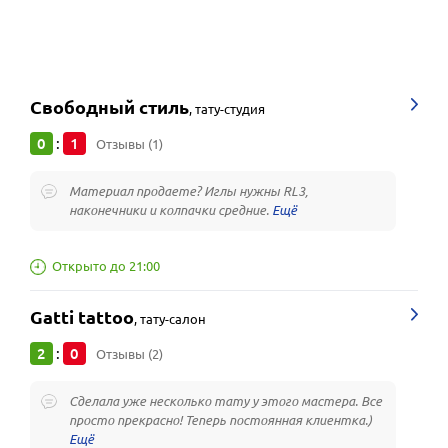
Свободный стиль
,
тату-студия
0
1
:
Отзывы (1)
Материал продаете? Иглы нужны RL3,
наконечники и колпачки средние.
Открыто до 21:00
Gatti tattoo
,
тату-салон
2
0
:
Отзывы (2)
Сделала уже несколько тату у этого мастера. Все
просто прекрасно! Теперь постоянная клиентка.)