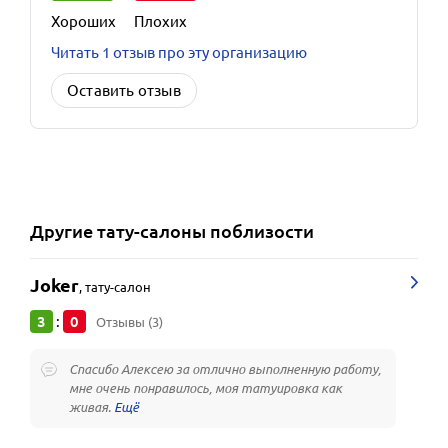
Хороших
Плохих
Читать 1 отзыв про эту организацию
Оставить отзыв
Другие
тату-салоны
поблизости
Joker
,
тату-салон
3
0
:
Отзывы (3)
Спасибо Алексею за отлично выполненную работу,
мне очень понравилось, моя татуировка как
живая.