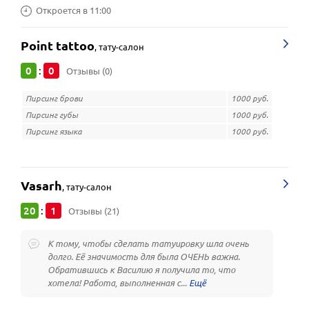
Откроется в 11:00
Point tattoo
,
тату-салон
0
0
:
Отзывы (0)
Пирсинг брови
1000 руб.
Пирсинг губы
1000 руб.
Пирсинг языка
1000 руб.
Vasarh
,
тату-салон
20
1
:
Отзывы (21)
К тому, чтобы сделать татуировку шла очень
долго. Её значимость для была ОЧЕНЬ важна.
Обратившись к Василию я получила то, что
хотела! Работа, выполненная с...