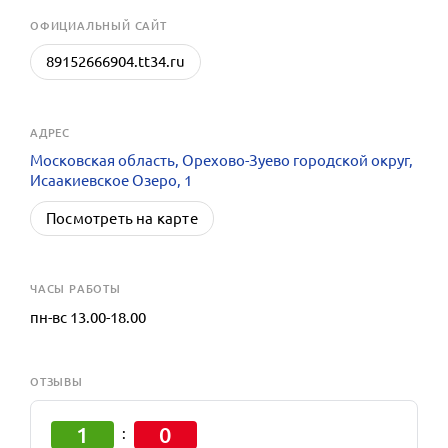
OФИЦИАЛЬНЫЙ САЙТ
89152666904.tt34.ru
АДРЕС
Московская область, Орехово-Зуево городской округ,
Исаакиевское Озеро, 1
Посмотреть на карте
ЧАСЫ РАБОТЫ
пн-вс 13.00-18.00
ОТЗЫВЫ
1
0
: