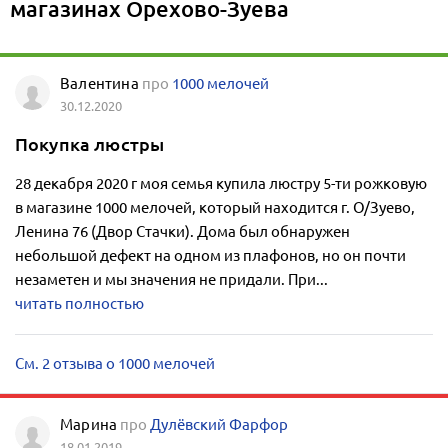
магазинах Орехово-Зуева
Валентина
про
1000 мелочей
30.12.2020
Покупка люстры
28 декабря 2020 г моя семья купила люстру 5-ти рожковую
в магазине 1000 мелочей, который находится г. О/Зуево,
Ленина 76 (Двор Стачки). Дома был обнаружен
небольшой дефект на одном из плафонов, но он почти
незаметен и мы значения не придали. При...
читать полностью
См. 2 отзыва о 1000 мелочей
Марина
про
Дулёвский Фарфор
18.01.2019