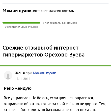
Мамин пузик
,
интернет-магазин одежды
8 положительных отзывов
0 отрицательных отзывов
Свежие отзывы об интернет-
гипермаркетов Орехово-Зуева
Женя
про
Мамин пузик
18.11.2014
Рекомендую
Все устраивает. Не боюсь, если цвет не понравится,
отправляю обратно, хоть и за свой счёт, но не дорого. Тем,
кто не любит ходить по базарам и не хочет покупать