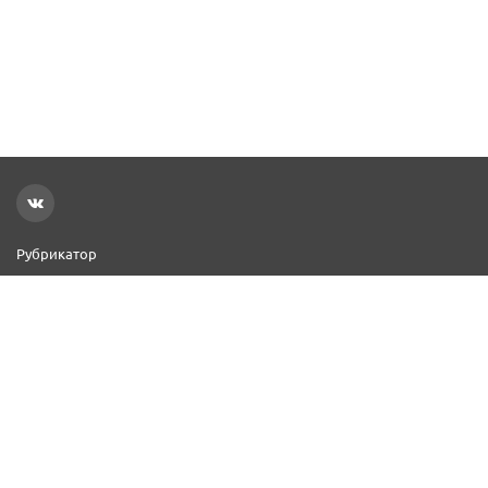
Рубрикатор
Новости
Реклама на сайте
Контакты
Добавить организацию