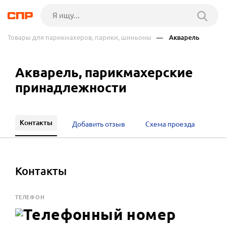
Товары для парикмахеров, парики, шиньоны
— Акварель
Акварель, парикмахерские
принадлежности
Контакты
Добавить отзыв
Схема проезда
Контакты
ТЕЛЕФОН