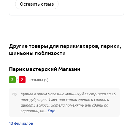
Оставить отзыв
Другие
товары для парикмахеров, парики,
шиньоны
поблизости
Парикмастерский Магазин
3
2
:
Отзывы (5)
Купила в этом магазине машинку для стрижки за 15
тыс руб, через 1 мес она стала греться сильно и
щипать волосы, хотела поменять или сдать по
гарантии, но...
13 филиалов