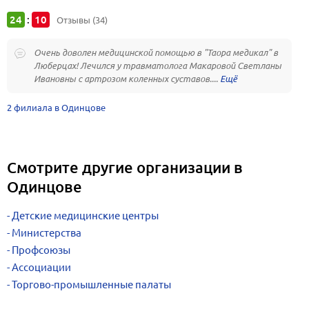
24
10
:
Отзывы (34)
Очень доволен медицинской помощью в "Таора медикал" в
Люберцах! Лечился у травматолога Макаровой Светланы
Ивановны с артрозом коленных суставов....
2 филиала в Одинцове
Смотрите другие организации в
Одинцове
Детские медицинские центры
Министерства
Профсоюзы
Ассоциации
Торгово-промышленные палаты