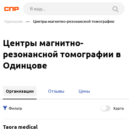
Одинцово
— Центры магнитно-резонансной томографии
Центры магнитно-
резонансной томографии в
Одинцове
Организации
Отзывы
Цены
Карта
Taora medical