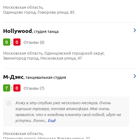
Московская область, 
Одинцово город, Говорова улица, 85
Hollywood
,
студия танца
0
0
:
Отзывы (0)
Московская область, Одинцовский городской округ, 
Звенигород город, Московская улица, 47
M-Дэнс
,
танцевальная студия
7
0
:
Отзывы (7)
Хожу в эту студию уже несколько месяцев. Очень
хорошие тренера, теплая атмосфера. Мне очень
нравится, что к каждому клиенту свой подход, идут на
уступки. Лично...
Московская область, 
Одинцово город, Маршала Жукова улица, 32