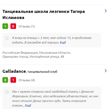
Танцевальная школа лезгинки Тагира
Исламова
1
0
:
Отзывы (1)
Я хожу на танцы с 3 лет, мне сейчас 13, я продолжаю
ходить. В ансамбле всё хорошо.
Российская Федерация, Московская область, 
Одинцово город, Молодёжная улица, 48
Galladance
,
танцевальный клуб
3
1
:
Отзывы (4)
Мы с мужем ставили свой свадебный танец с Денисом
Жарковым. Конечно, это недешевое удовольствие, но оно
того стоило! Денис просто чудо. Танец получился
таким...