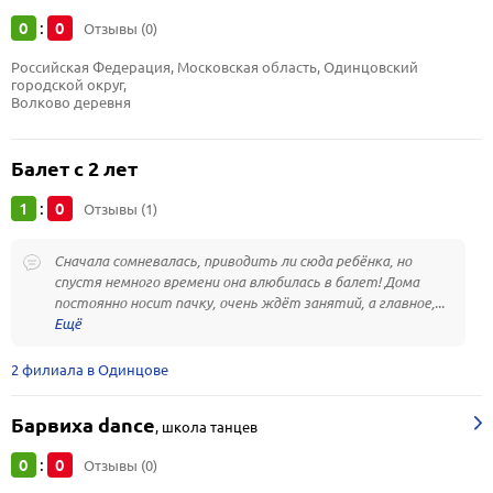
0
0
:
Отзывы (0)
Российская Федерация, Московская область, Одинцовский 
городской округ, 
Волково деревня
Балет с 2 лет
1
0
:
Отзывы (1)
Сначала сомневалась, приводить ли сюда ребёнка, но
спустя немного времени она влюбилась в балет! Дома
постоянно носит пачку, очень ждёт занятий, а главное,...
2 филиала в Одинцове
Барвиха dance
,
школа танцев
0
0
:
Отзывы (0)