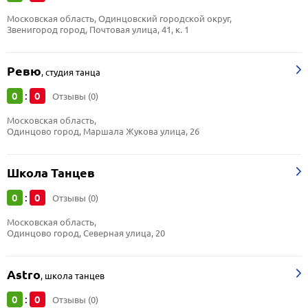
Московская область, Одинцовский городской округ, 
Звенигород город, Почтовая улица, 41, к. 1
Ревю
,
студия танца
0
0
:
Отзывы (0)
Московская область, 
Одинцово город, Маршала Жукова улица, 26
Школа Танцев
0
0
:
Отзывы (0)
Московская область, 
Одинцово город, Северная улица, 20
Astro
,
школа танцев
0
0
:
Отзывы (0)