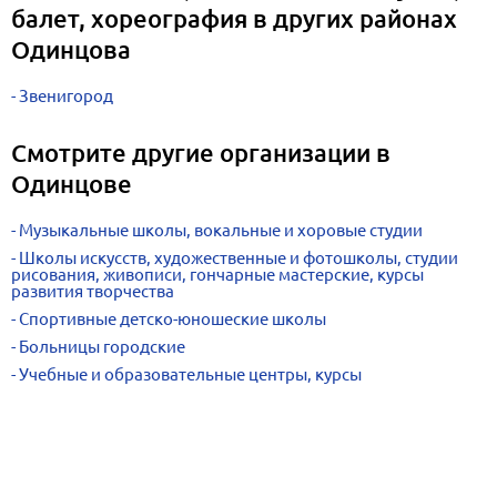
балет, хореография в других районах
Одинцова
Звенигород
Смотрите другие организации в
Одинцове
Музыкальные школы, вокальные и хоровые студии
Школы искусств, художественные и фотошколы, студии
рисования, живописи, гончарные мастерские, курсы
развития творчества
Спортивные детско-юношеские школы
Больницы городские
Учебные и образовательные центры, курсы