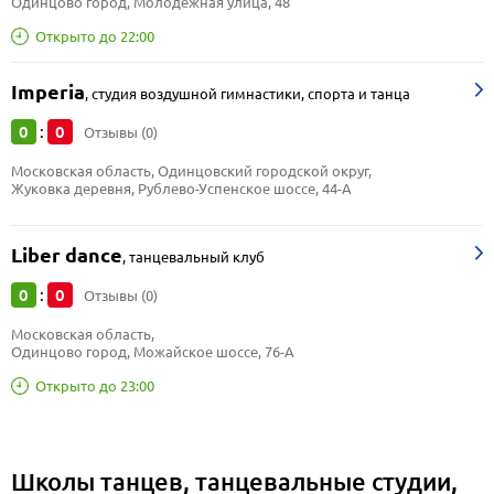
Одинцово город, Молодёжная улица, 48
Открыто до 22:00
Imperia
,
студия воздушной гимнастики, спорта и танца
0
0
:
Отзывы (0)
Московская область, Одинцовский городской округ, 
Жуковка деревня, Рублево-Успенское шоссе, 44-А
Liber dance
,
танцевальный клуб
0
0
:
Отзывы (0)
Московская область, 
Одинцово город, Можайское шоссе, 76-А
Открыто до 23:00
Школы танцев, танцевальные студии,