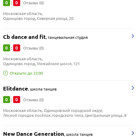
0
0
:
Отзывы (0)
Московская область, 
Одинцово город, Северная улица, 20
Cb dance and fit
,
танцевальная студия
0
0
:
Отзывы (0)
Московская область, 
Одинцово город, Можайское шоссе, 121
Открыто до 22:00
Elitdance
,
школа танцев
0
0
:
Отзывы (0)
Московская область, Одинцовский городской округ, 
Лесной городок посёлок городского типа, Центральная улица, 8
New Dance Generation
,
школа танцев