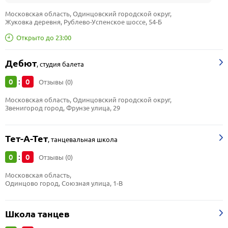
Московская область, Одинцовский городской округ, 
Жуковка деревня, Рублево-Успенское шоссе, 54-Б
Открыто до 23:00
Дебют
,
студия балета
0
0
:
Отзывы (0)
Московская область, Одинцовский городской округ, 
Звенигород город, Фрунзе улица, 29
Тет-А-Тет
,
танцевальная школа
0
0
:
Отзывы (0)
Московская область, 
Одинцово город, Союзная улица, 1-В
Школа танцев