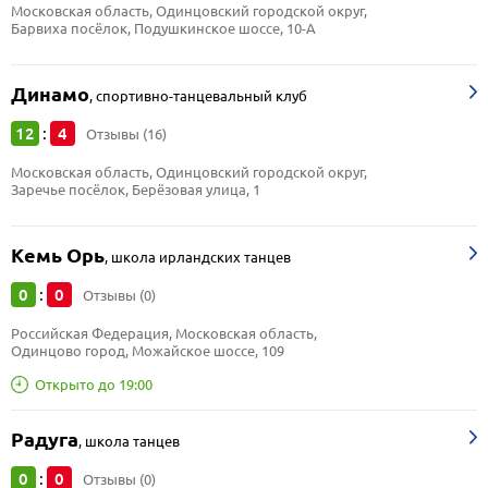
Московская область, Одинцовский городской округ, 
Барвиха посёлок, Подушкинское шоссе, 10-А
Динамо
,
спортивно-танцевальный клуб
12
4
:
Отзывы (16)
Московская область, Одинцовский городской округ, 
Заречье посёлок, Берёзовая улица, 1
Кемь Орь
,
школа ирландских танцев
0
0
:
Отзывы (0)
Российская Федерация, Московская область, 
Одинцово город, Можайское шоссе, 109
Открыто до 19:00
Радуга
,
школа танцев
0
0
:
Отзывы (0)