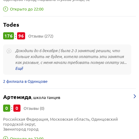
Открыто до 22:00
Todes
176
96
:
Отзывы (272)
Доходили до 6 декабря ( была 2-3 занятия) решили, что
больше ходить не будем, хотела оплатить эти занятия
как разовые, с меня начали требовать полную оплату за...
2 филиала в Одинцове
Артемида
,
школа танцев
0
0
:
Отзывы (0)
Российская Федерация, Московская область, Одинцовский 
городской округ, 
Звенигород город
Открыто до 22:00