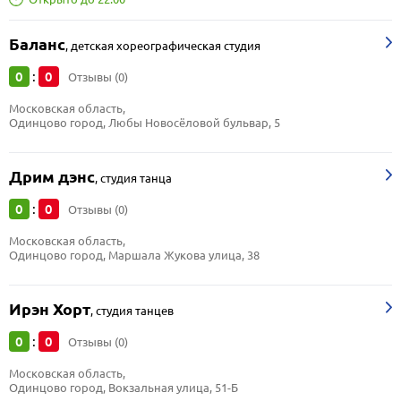
Баланс
,
детская хореографическая студия
0
0
:
Отзывы (0)
Московская область, 
Одинцово город, Любы Новосёловой бульвар, 5
Дрим дэнс
,
студия танца
0
0
:
Отзывы (0)
Московская область, 
Одинцово город, Маршала Жукова улица, 38
Ирэн Хорт
,
студия танцев
0
0
:
Отзывы (0)
Московская область, 
Одинцово город, Вокзальная улица, 51-Б