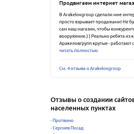
Продвигаем интернет мага
В Arakelovgroup сделали мне инте
просто взрывает продажами! Не бу
сам наш магазин, чтобы конкурент
вооружение.) ) Реально ребята из
Аракеловгрупп крутые - работают с 
читать полностью
См. 4 отзыва о Arakelovgroup
Отзывы о создании сайтов
населенных пунктах
Протвино
Сергиев Посад