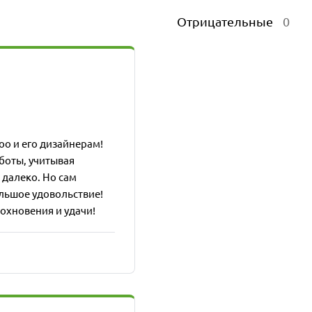
Отрицательные
0
oo и его дизайнерам!
боты, учитывая
 далеко. Но сам
льшое удовольствие!
охновения и удачи!