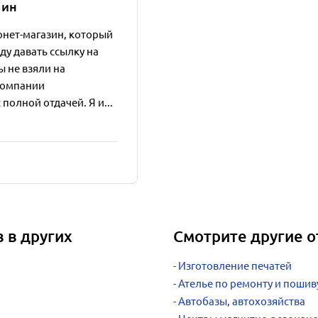
зин
рнет-магазин, который
ду давать ссылку на
ы не взяли на
 компании
полной отдачей. Я и...
 в других
Смотрите другие 
Изготовление печатей
Ателье по ремонту и поши
Автобазы, автохозяйства