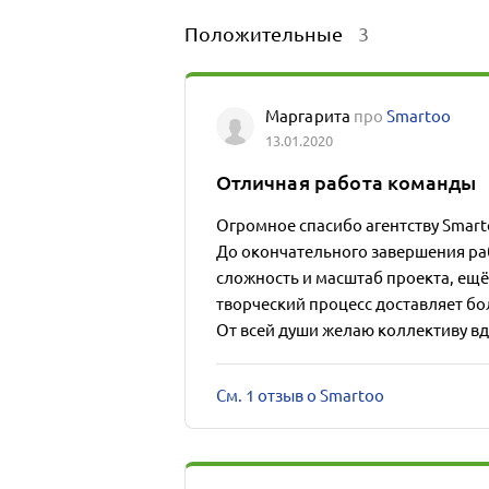
Положительные
3
Маргарита
про
Smartoo
13.01.2020
Отличная работа команды
Огромное спасибо агентству Smart
До окончательного завершения ра
сложность и масштаб проекта, ещё
творческий процесс доставляет бо
От всей души желаю коллективу вд
См. 1 отзыв о Smartoo