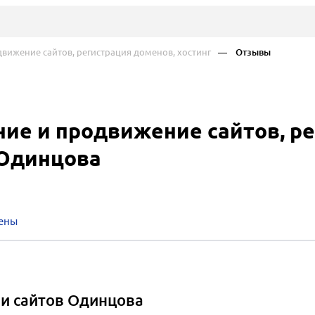
вижение сайтов, регистрация доменов, хостинг
— Отзывы
ние и продвижение сайтов, р
 Одинцова
ены
и сайтов Одинцова