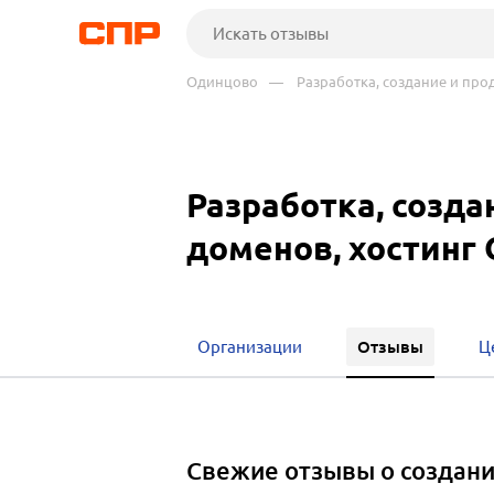
Одинцово
— Разработка, создание и прод
Разработка, созда
доменов, хостинг
Отзывы
Организации
Ц
Свежие отзывы о создани