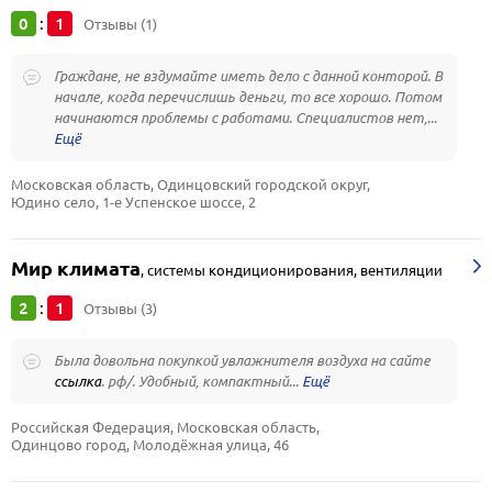
0
1
:
Отзывы (1)
Граждане, не вздумайте иметь дело с данной конторой. В
начале, когда перечислишь деньги, то все хорошо. Потом
начинаются проблемы с работами. Специалистов нет,...
Московская область, Одинцовский городской округ, 
Юдино село, 1-е Успенское шоссе, 2
Мир климата
,
системы кондиционирования, вентиляции
2
1
:
Отзывы (3)
Была довольна покупкой увлажнителя воздуха на сайте
ссылка
. рф/. Удобный, компактный...
Российская Федерация, Московская область, 
Одинцово город, Молодёжная улица, 46