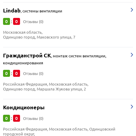
Lindab
,
системы вентиляции
0
0
:
Отзывы (0)
Московская область, 
Одинцово город, Маковского улица, 7
Гражданстрой СК
,
монтаж систем вентиляции,
кондиционирования
0
0
:
Отзывы (0)
Российская Федерация, Московская область, 
Одинцово город, Маршала Жукова улица, 2
Кондиционеры
0
0
:
Отзывы (0)
Российская Федерация, Московская область, Одинцовский 
городской округ, 