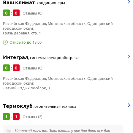
Ваш климат
,
кондиционеры
0
0
:
Отзывы (0)
Российская Федерация, Московская область, Одинцовский 
городской округ, 
Грязь деревня, стр. 1
Открыто до 18:00
Интеграл
,
системы электрообогрева
0
0
:
Отзывы (0)
Российская Федерация, Московская область, Одинцовский 
городской округ, 
Летний Отдых посёлок, 3
Термоклуб
,
отопительная техника
1
1
:
Отзывы (2)
Неплохой магазин. Заказывали у них для дачи все для