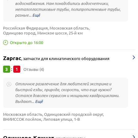
водоснабжения. Нам понадобились водосчетчики,
металопластиковые трубы, полипропиленовые трубы,
разные...
Российская Федерация, Московская область, 
Одинцово город, Минское шоссе, 25-й км
Открыто до 16:00
Zaprac
,
запчасти для климатического оборудования
3
1
:
Отзывы (4)
Отличное развлечение для любителей экстрима и
быстрой езды, природа, скорость, что еще нужно?
Остался доволен сервисом и мощными квадроциклами.
Выдают...
Московская область, Одинцовский городской округ, 
ВНИИССОК посёлок, Липовая улица, 1-В
Одинцово-Климат