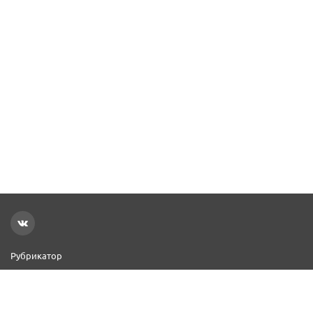
Рубрикатор
Новости
Реклама на сайте