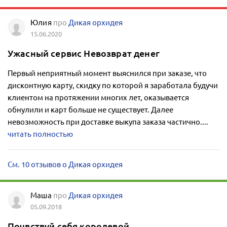
Юлия
про
Дикая орхидея
15.06.2020
Ужасный сервис Невозврат денег
Первый неприятный момент выяснился при заказе, что
дисконтную карту, скидку по которой я заработала будучи
клиентом на протяжении многих лет, оказывается
обнулили и карт больше не существует. Далее
невозможность при доставке выкупа заказа частично....
читать полностью
См. 10 отзывов о Дикая орхидея
Маша
про
Дикая орхидея
05.09.2018
Почвствуй себя королевой