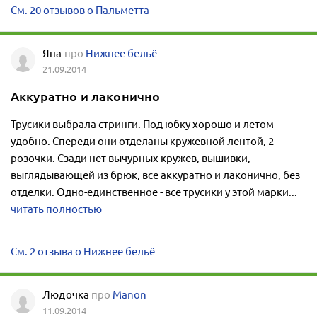
См. 20 отзывов о Пальметта
Яна
про
Нижнее бельё
21.09.2014
Аккуратно и лаконично
Трусики выбрала стринги. Под юбку хорошо и летом
удобно. Спереди они отделаны кружевной лентой, 2
розочки. Сзади нет вычурных кружев, вышивки,
выглядывающей из брюк, все аккуратно и лаконично, без
отделки. Одно-единственное - все трусики у этой марки...
читать полностью
См. 2 отзыва о Нижнее бельё
Людочка
про
Manon
11.09.2014