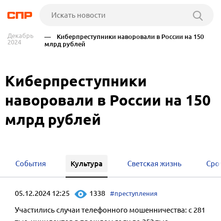
Декабрь
— Киберпреступники наворовали в России на 150
2024
млрд рублей
Киберпреступники
наворовали в России на 150
млрд рублей
Культура
События
Светская жизнь
Сро
05.12.2024 12:25
1338
#преступления
Участились случаи телефонного мошенничества: с 281