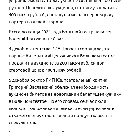
устраиваемом театром аукционе составляет 100 тысяч
рублей. Победителю аукциона, готовому заплатить
400 тысяч рублей, достанутся места в первом ряду
партера на левой стороне.
Всего до конца 2024 года Большой театр покажет
балет «Щелкунчик» 18 раз.
4 декабря агентство РИА Новости сообщило, что
парные билеты на «Щелкунчик» в Большом театре
продали на аукционе за 200 тысяч рублей при
стартовой цене в 100 тысяч рублей.
5 декабря ректор ГИТИСа, театральный критик
Григорий Заславский объяснил необходимость
аукциона билетов на новогодний балет «Щелкунчик»
в Большом театре. По его словам, сейчас люди
являются заложниками рынка, и если учреждение
откажется от аукциона, деньги пойдут в карманы
спекулянтов.