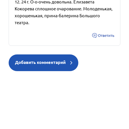
12. 24 г. О-о-очень довольна. Елизавета
Кокорева сплошное очарование. Молоденькая,
хорошенькая, прима-балерина Большого
театра.
Ответить
Добавить комментарий