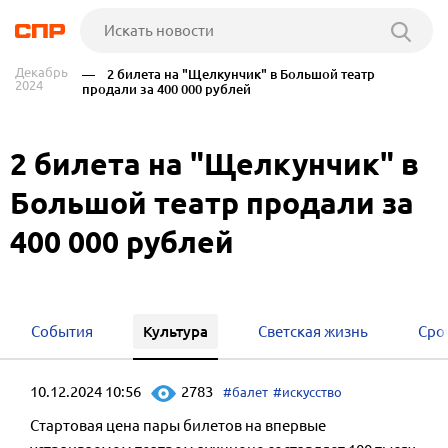
Декабрь
— 2 билета на "Щелкунчик" в Большой театр
2024
продали за 400 000 рублей
2 билета на "Щелкунчик" в
Большой театр продали за
400 000 рублей
Культура
События
Светская жизнь
Сро
10.12.2024 10:56
2783
#балет
#искусство
Стартовая цена пары билетов на впервые