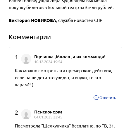
Ранее телеведущая Лера Кудрявцева высмеяла
покупку билетов в Большой театр за 5 млн рублей.
Виктория НОВИКОВА
, служба новостей СПР
Комментарии
1
Горчинка ,Молло ,и их комманда!
10.12.2024 19:54
Как можно смотреть эти премерзкие действия,
если наши дети это увидят, и внуки, то это
харам?! (
Ответить
2
Пенсионерка
04.01.2025 22:45
Посмотрела "Щелкунчика" бесплатно, по ТВ, 31.