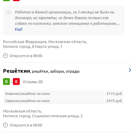
Работал в данной организации, за 2 месяца не было ни
договора, ни зарплаты, из денег давали только как
собаке по косточки, хамское отношение к работникам,...
Российская Федерация, Московская область, 
Ногинск город, 8 Марта улица, 1
Откроется в 09:00
Решёткин
,
решётки, заборы, ограды
0
0
:
Отзывы (0)
Кованая решётка на окно
5115 руб.
Сварная решётка на окно
2475 руб.
Московская область, 
Ногинск город, Социалистическая улица, 2
Откроется в 09:00